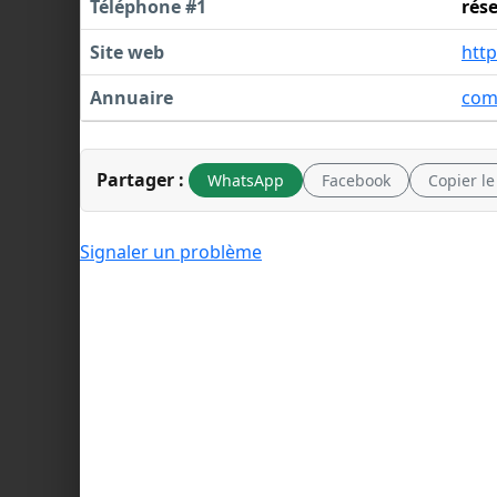
Téléphone #1
rés
Site web
htt
Annuaire
com
Partager :
WhatsApp
Facebook
Copier le
Signaler un problème