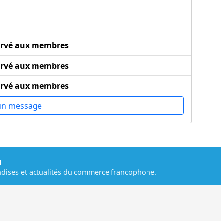
ervé aux membres
ervé aux membres
ervé aux membres
un message
m
dises et actualités du commerce francophone.