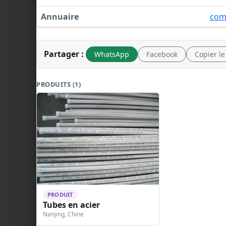
Annuaire
com
Partager :
WhatsApp
Facebook
Copier le
PRODUITS (1)
PRODUIT
Tubes en acier
Nanjing, Chine