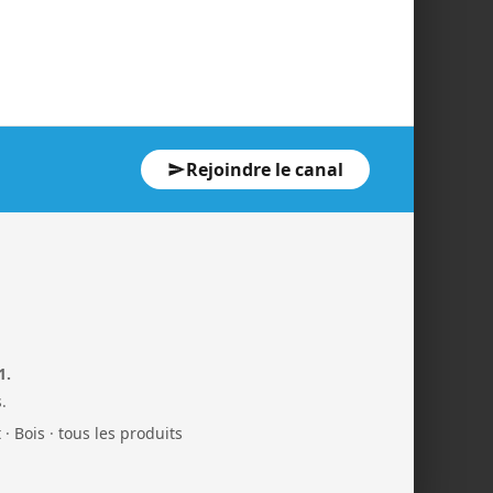
Rejoindre le canal
1.
.
t
·
Bois
·
tous les produits