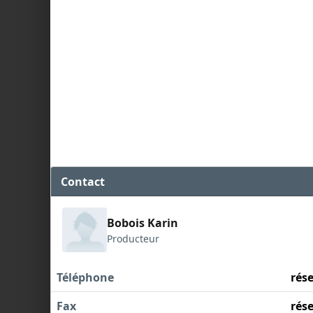
Contact
Bobois Karin
Producteur
Téléphone
rés
Fax
rés