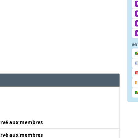
D
ervé aux membres
ervé aux membres