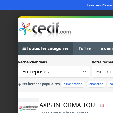
Pour ses 25 ans
Toutes les catégories
l’offre
la de
Rechercher dans
Votre reche
Recherches populaires
alimentation
anacarde
c
AXIS INFORMATIQUE