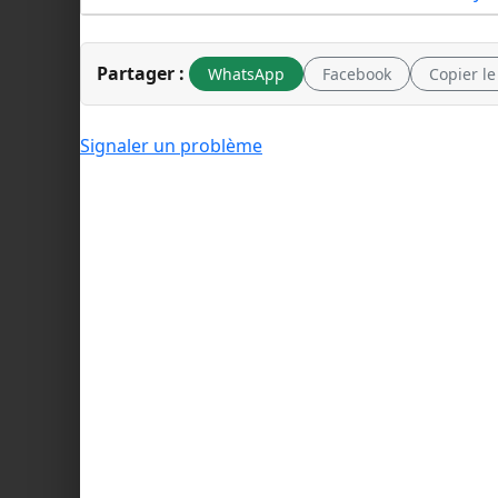
Partager :
WhatsApp
Facebook
Copier le
Signaler un problème