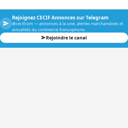
Rejoignez CECIF Annonces sur Telegram
@cecifcom — annonces à la une, alertes marchandises et
actualités du commerce francophone.
Rejoindre le canal