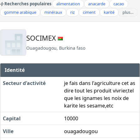
Recherches populaires
alimentation
anacarde
cacao
gomme arabique
minéraux
riz
ciment
karité
plus…
SOCIMEX
Ouagadougou, Burkina faso
Identité
Secteur d'activité
je fais dans l'agriculture cet as
dire tout les produit vivrier,tel
que les ignames les noix de
karite les sesame,etc
Capital
10000
Ville
ouagadougou