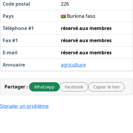
Code postal
226
Pays
Burkina faso
Téléphone #1
réservé aux membres
Fax #1
réservé aux membres
E-mail
réservé aux membres
Annuaire
agriculture
Partager :
WhatsApp
Facebook
Copier le lien
Signaler un problème