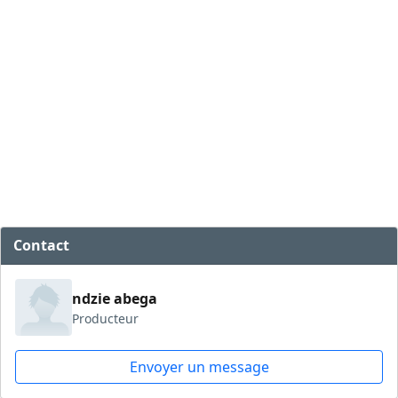
Contact
ndzie abega
Producteur
Envoyer un message