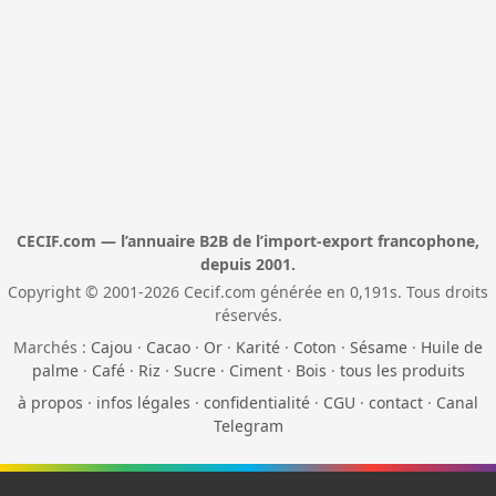
CECIF.com — l’annuaire B2B de l’import-export francophone,
depuis 2001.
Copyright © 2001-2026 Cecif.com générée en 0,191s. Tous droits
réservés.
Marchés :
Cajou
·
Cacao
·
Or
·
Karité
·
Coton
·
Sésame
·
Huile de
palme
·
Café
·
Riz
·
Sucre
·
Ciment
·
Bois
·
tous les produits
à propos
·
infos légales
·
confidentialité
·
CGU
·
contact
·
Canal
Telegram