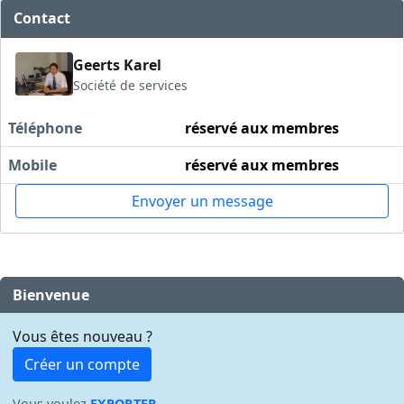
Contact
Geerts Karel
Société de services
Téléphone
réservé aux membres
Mobile
réservé aux membres
Envoyer un message
Bienvenue
Vous êtes nouveau ?
Créer un compte
Vous voulez
EXPORTER