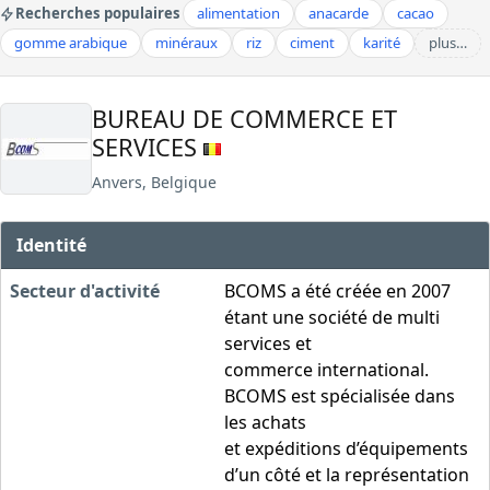
Recherches populaires
alimentation
anacarde
cacao
gomme arabique
minéraux
riz
ciment
karité
plus…
BUREAU DE COMMERCE ET
SERVICES
Anvers, Belgique
Identité
Secteur d'activité
BCOMS a été créée en 2007
étant une société de multi
services et
commerce international.
BCOMS est spécialisée dans
les achats
et expéditions d’équipements
d’un côté et la représentation