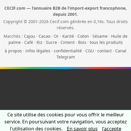
CECIF.com — l’annuaire B2B de l’import-export francophone,
depuis 2001.
Copyright © 2001-2026 Cecif.com générée en 0,16s. Tous droits
réservés.
Marchés :
Cajou
·
Cacao
·
Or
·
Karité
·
Coton
·
Sésame
·
Huile de
palme
·
Café
·
Riz
·
Sucre
·
Ciment
·
Bois
·
tous les produits
à propos
·
infos légales
·
confidentialité
·
CGU
·
contact
·
Canal
Telegram
Ce site utilise des cookies pour vous offrir le meilleur
service. En poursuivant votre navigation, vous acceptez
l'utilisation des cookies.
En savoir plus
J'accepte