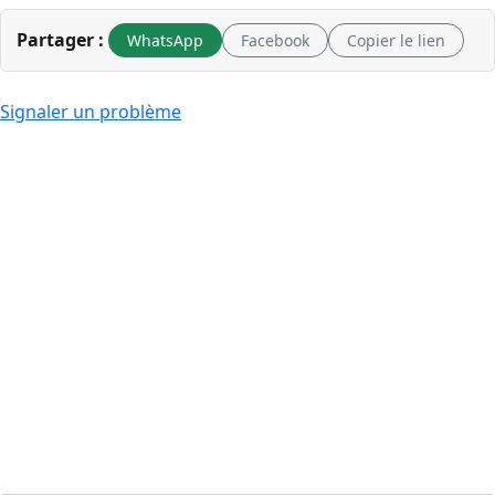
Partager :
WhatsApp
Facebook
Copier le lien
Signaler un problème