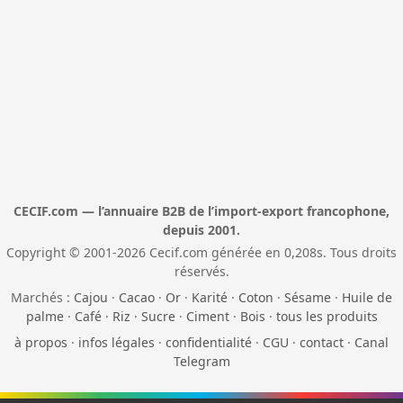
CECIF.com — l’annuaire B2B de l’import-export francophone,
depuis 2001.
Copyright © 2001-2026 Cecif.com générée en 0,208s. Tous droits
réservés.
Marchés :
Cajou
·
Cacao
·
Or
·
Karité
·
Coton
·
Sésame
·
Huile de
palme
·
Café
·
Riz
·
Sucre
·
Ciment
·
Bois
·
tous les produits
à propos
·
infos légales
·
confidentialité
·
CGU
·
contact
·
Canal
Telegram