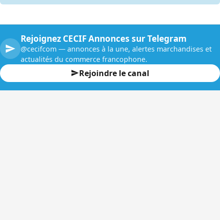
Rejoignez CECIF Annonces sur Telegram
@cecifcom — annonces à la une, alertes marchandises et
actualités du commerce francophone.
Rejoindre le canal