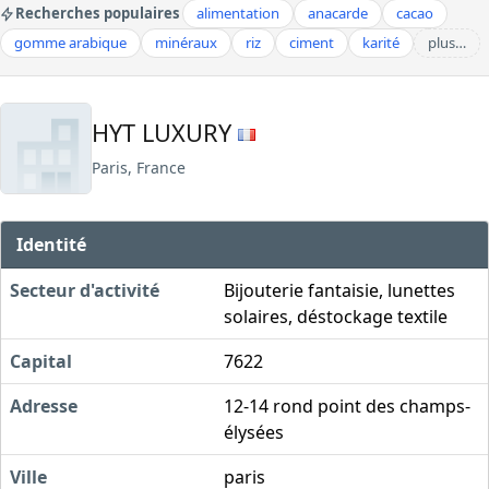
Recherches populaires
alimentation
anacarde
cacao
gomme arabique
minéraux
riz
ciment
karité
plus…
HYT LUXURY
Paris, France
Identité
Secteur d'activité
Bijouterie fantaisie, lunettes
solaires, déstockage textile
Capital
7622
Adresse
12-14 rond point des champs-
élysées
Ville
paris