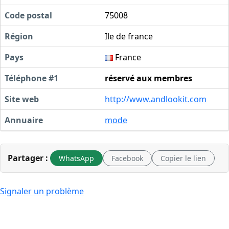
Code postal
75008
Région
Ile de france
Pays
France
Téléphone #1
réservé aux membres
Site web
http://www.andlookit.com
Annuaire
mode
Partager :
WhatsApp
Facebook
Copier le lien
Signaler un problème