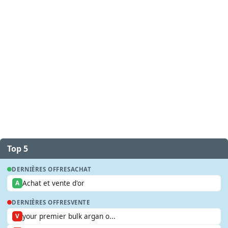
Top 5
DERNIÈRES OFFRES
ACHAT
Achat et vente d'or
A
DERNIÈRES OFFRES
VENTE
your premier bulk argan o...
V