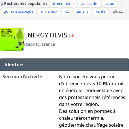
Recherches populaires
alimentation
anacarde
cacao
gomme arabique
minéraux
riz
ciment
karité
plus…
ENERGY DEVIS
Blagnac, France
Identité
Secteur d'activité
Notre société vous permet
d'obtenir 3 devis 100% gratuit
en énergie renouvelable avec
des professionnels référencés
dans votre région.
Des solution en pompes à
chaleur,aérothermie,
géothermie,chauffage solaire