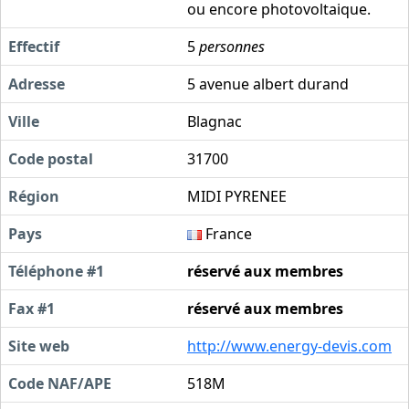
ou encore photovoltaique.
Effectif
5
personnes
Adresse
5 avenue albert durand
Ville
Blagnac
Code postal
31700
Région
MIDI PYRENEE
Pays
France
Téléphone #1
réservé aux membres
Fax #1
réservé aux membres
Site web
http://www.energy-devis.com
Code NAF/APE
518M