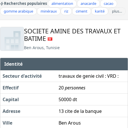
Recherches populaires
alimentation
anacarde
cacao
gomme arabique
minéraux
riz
ciment
karité
plus…
SOCIETE AMINE DES TRAVAUX ET
BATIME
Ben Arous, Tunisie
Identité
Secteur d'activité
travaux de genie civil : VRD :
Effectif
20
personnes
Capital
50000 dt
Adresse
13 cite de la banque
Ville
Ben Arous