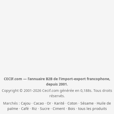
CECIF.com — l’annuaire B2B de l’import-export francophone,
depuis 2001.
Copyright © 2001-2026 Cecif.com générée en 0,188s. Tous droits
réservés.
Marchés :
Cajou
·
Cacao
·
Or
·
Karité
·
Coton
·
Sésame
·
Huile de
palme
·
Café
·
Riz
·
Sucre
·
Ciment
·
Bois
·
tous les produits