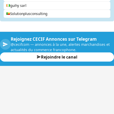
guihy sarl
Solutionplusconsulting
Rejoignez CECIF Annonces sur Telegram
@cecifcom — annonces à la une, alertes marchandises et
actualités du commerce francophone.
Rejoindre le canal