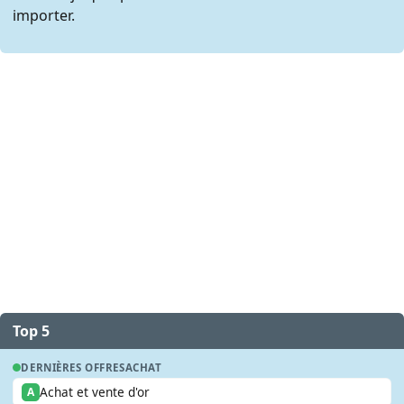
importer.
Top 5
DERNIÈRES OFFRES
ACHAT
Achat et vente d'or
A