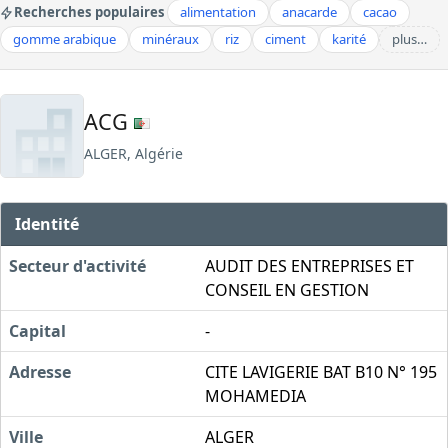
Recherches populaires
alimentation
anacarde
cacao
gomme arabique
minéraux
riz
ciment
karité
plus…
ACG
ALGER, Algérie
Identité
Secteur d'activité
AUDIT DES ENTREPRISES ET
CONSEIL EN GESTION
Capital
-
Adresse
CITE LAVIGERIE BAT B10 N° 195
MOHAMEDIA
Ville
ALGER