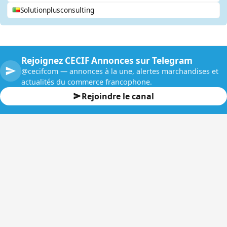
Solutionplusconsulting
Rejoignez CECIF Annonces sur Telegram
@cecifcom — annonces à la une, alertes marchandises et
actualités du commerce francophone.
Rejoindre le canal