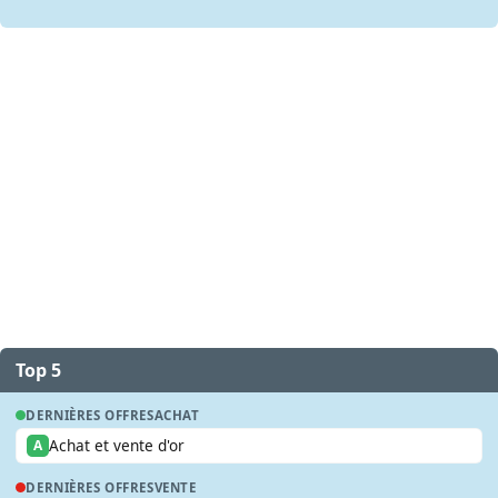
Top 5
DERNIÈRES OFFRES
ACHAT
Achat et vente d'or
A
DERNIÈRES OFFRES
VENTE