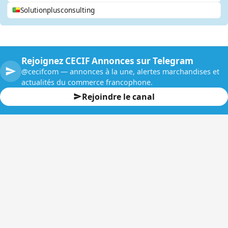
Solutionplusconsulting
Rejoignez CECIF Annonces sur Telegram
@cecifcom — annonces à la une, alertes marchandises et
actualités du commerce francophone.
Rejoindre le canal