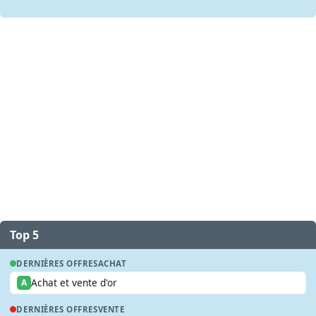
Top 5
DERNIÈRES OFFRES
ACHAT
Achat et vente d'or
A
DERNIÈRES OFFRES
VENTE