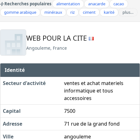
Recherches populaires
alimentation
anacarde
cacao
gomme arabique
minéraux
riz
ciment
karité
plus…
WEB POUR LA CITE
Angouleme, France
Identité
Secteur d'activité
ventes et achat materiels
informatique et tous
accessoires
Capital
7500
Adresse
71 rue de la grand fond
Ville
angouleme