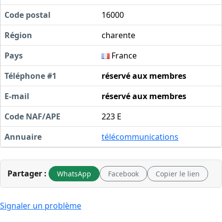
Code postal
16000
Région
charente
Pays
France
Téléphone #1
réservé aux membres
E-mail
réservé aux membres
Code NAF/APE
223 E
Annuaire
télécommunications
Partager :
WhatsApp
Facebook
Copier le lien
Signaler un problème