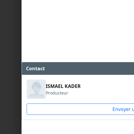
Contact
ISMAEL KADER
Producteur
Envoyer 