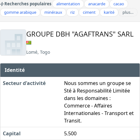
Recherches populaires
alimentation
anacarde
cacao
gomme arabique
minéraux
riz
ciment
karité
plus…
GROUPE DBH "AGAFTRANS" SARL
Lomé, Togo
Identité
Secteur d'activité
Nous sommes un groupe se
Sté à Responsabilité Limitée
dans les domaines :
Commerce - Affaires
Internationales - Transport et
Transit.
Capital
5.500