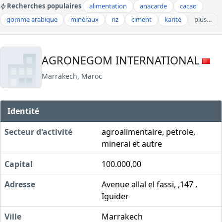
Recherches populaires
alimentation
anacarde
cacao
gomme arabique
minéraux
riz
ciment
karité
plus…
AGRONEGOM INTERNATIONAL
Marrakech, Maroc
Identité
Secteur d'activité
agroalimentaire, petrole,
minerai et autre
Capital
100.000,00
Adresse
Avenue allal el fassi, ,147 ,
Iguider
Ville
Marrakech