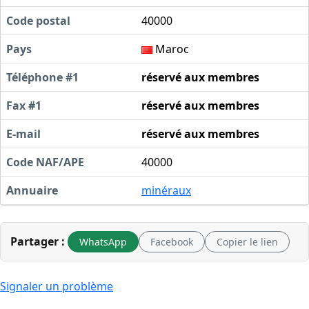
Code postal
40000
Pays
Maroc
Téléphone #1
réservé aux membres
Fax #1
réservé aux membres
E-mail
réservé aux membres
Code NAF/APE
40000
Annuaire
minéraux
Partager :
WhatsApp
Facebook
Copier le lien
Signaler un problème