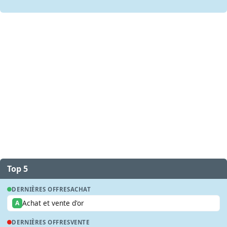
Top 5
DERNIÈRES OFFRES
ACHAT
Achat et vente d'or
A
DERNIÈRES OFFRES
VENTE