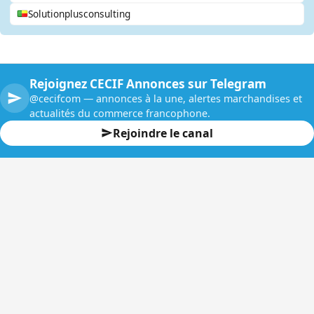
Solutionplusconsulting
Rejoignez CECIF Annonces sur Telegram
@cecifcom — annonces à la une, alertes marchandises et
actualités du commerce francophone.
Rejoindre le canal