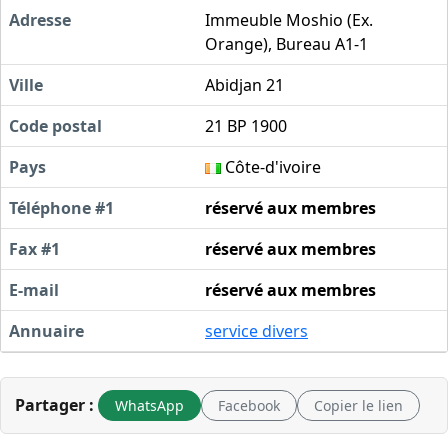
Adresse
Immeuble Moshio (Ex.
Orange), Bureau A1-1
Ville
Abidjan 21
Code postal
21 BP 1900
Pays
Côte-d'ivoire
Téléphone #1
réservé aux membres
Fax #1
réservé aux membres
E-mail
réservé aux membres
Annuaire
service divers
Partager :
WhatsApp
Facebook
Copier le lien