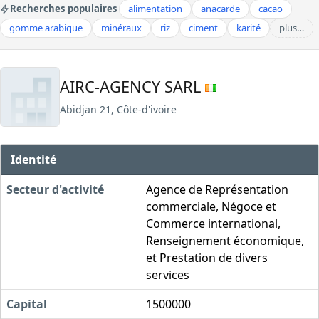
Recherches populaires
alimentation
anacarde
cacao
gomme arabique
minéraux
riz
ciment
karité
plus…
AIRC-AGENCY SARL
Abidjan 21, Côte-d'ivoire
Identité
Secteur d'activité
Agence de Représentation
commerciale, Négoce et
Commerce international,
Renseignement économique,
et Prestation de divers
services
Capital
1500000