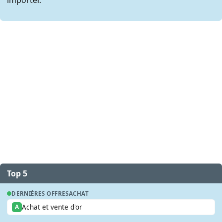
Top 5
DERNIÈRES OFFRES
ACHAT
Achat et vente d'or
A