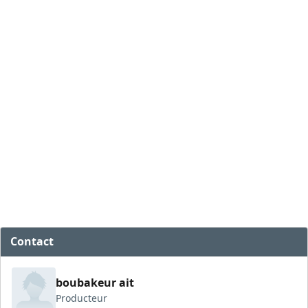
Contact
boubakeur ait
Producteur