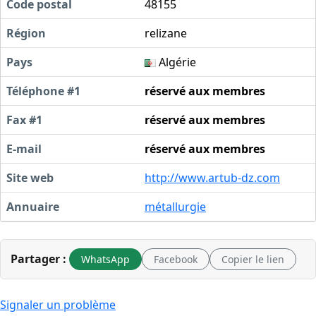
Code postal
48155
Région
relizane
Pays
Algérie
Téléphone #1
réservé aux membres
Fax #1
réservé aux membres
E-mail
réservé aux membres
Site web
http://www.artub-dz.com
Annuaire
métallurgie
Partager :
WhatsApp
Facebook
Copier le lien
Signaler un problème