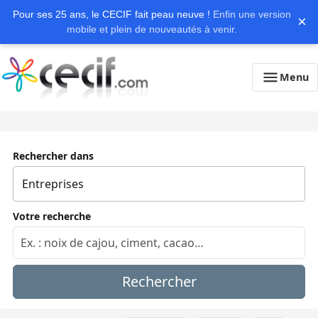
Pour ses 25 ans, le CECIF fait peau neuve !
Enfin une version
×
mobile et plein de nouveautés à venir.
Menu
Rechercher dans
Votre recherche
Rechercher