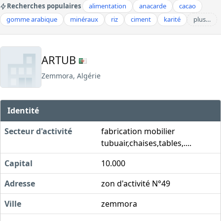
Recherches populaires
alimentation
anacarde
cacao
gomme arabique
minéraux
riz
ciment
karité
plus…
ARTUB
Zemmora, Algérie
Identité
Secteur d'activité
fabrication mobilier
tubuair,chaises,tables,....
Capital
10.000
Adresse
zon d'activité N°49
Ville
zemmora