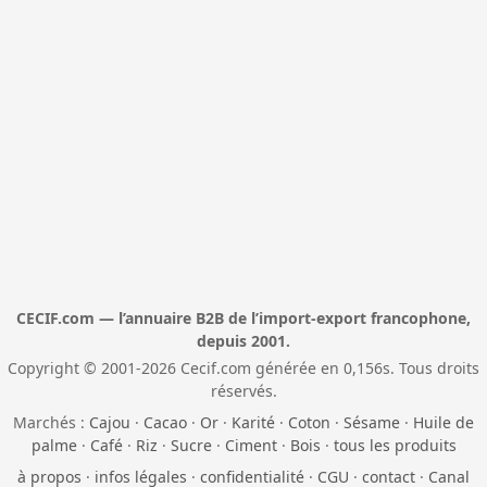
CECIF.com — l’annuaire B2B de l’import-export francophone,
depuis 2001.
Copyright © 2001-2026 Cecif.com générée en 0,156s. Tous droits
réservés.
Marchés :
Cajou
·
Cacao
·
Or
·
Karité
·
Coton
·
Sésame
·
Huile de
palme
·
Café
·
Riz
·
Sucre
·
Ciment
·
Bois
·
tous les produits
à propos
·
infos légales
·
confidentialité
·
CGU
·
contact
·
Canal