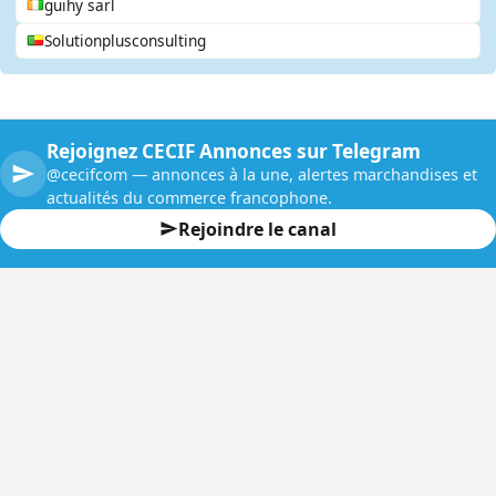
guihy sarl
Solutionplusconsulting
Rejoignez CECIF Annonces sur Telegram
@cecifcom — annonces à la une, alertes marchandises et
actualités du commerce francophone.
Rejoindre le canal