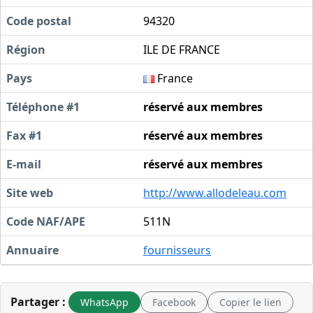
Code postal
94320
Région
ILE DE FRANCE
Pays
France
Téléphone #1
réservé aux membres
Fax #1
réservé aux membres
E-mail
réservé aux membres
Site web
http://www.allodeleau.com
Code NAF/APE
511N
Annuaire
fournisseurs
Partager :
WhatsApp
Facebook
Copier le lien