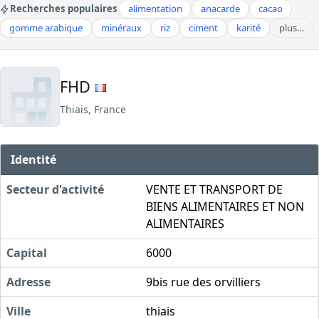
Recherches populaires
alimentation
anacarde
cacao
gomme arabique
minéraux
riz
ciment
karité
plus…
FHD
Thiais, France
Identité
Secteur d'activité
VENTE ET TRANSPORT DE
BIENS ALIMENTAIRES ET NON
ALIMENTAIRES
Capital
6000
Adresse
9bis rue des orvilliers
Ville
thiais