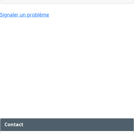
Signaler un problème
Contact