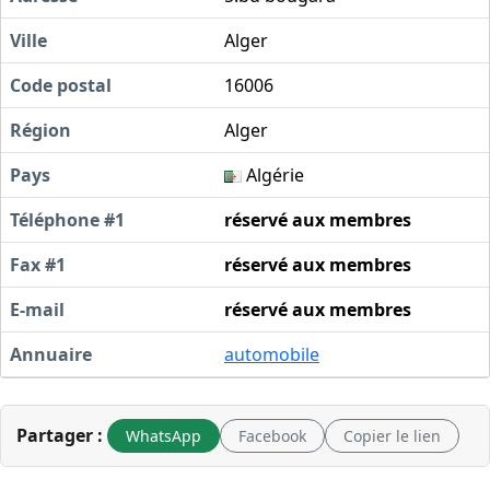
Ville
Alger
Code postal
16006
Région
Alger
Pays
Algérie
Téléphone #1
réservé aux membres
Fax #1
réservé aux membres
E-mail
réservé aux membres
Annuaire
automobile
Partager :
WhatsApp
Facebook
Copier le lien