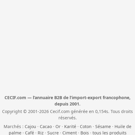
CECIF.com — l’annuaire B2B de l’import-export francophone,
depuis 2001.
Copyright © 2001-2026 Cecif.com générée en 0,154s. Tous droits
réservés.
Marchés :
Cajou
·
Cacao
·
Or
·
Karité
·
Coton
·
Sésame
·
Huile de
palme
·
Café
·
Riz
·
Sucre
·
Ciment
·
Bois
·
tous les produits