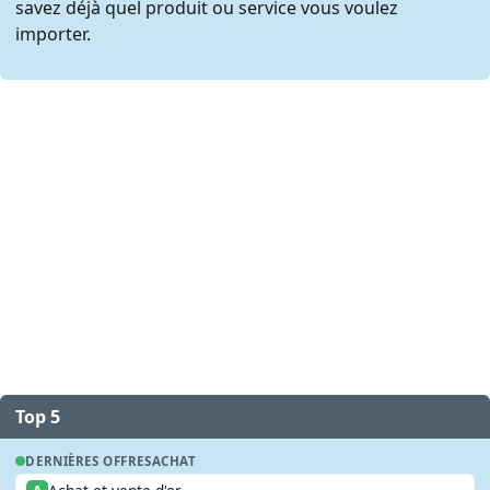
savez déjà quel produit ou service vous voulez
importer.
Top 5
DERNIÈRES OFFRES
ACHAT