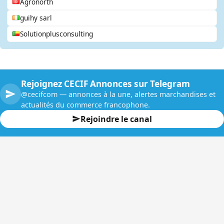
Agronorth
guihy sarl
Solutionplusconsulting
Rejoignez CECIF Annonces sur Telegram
@cecifcom — annonces à la une, alertes marchandises et
actualités du commerce francophone.
Rejoindre le canal