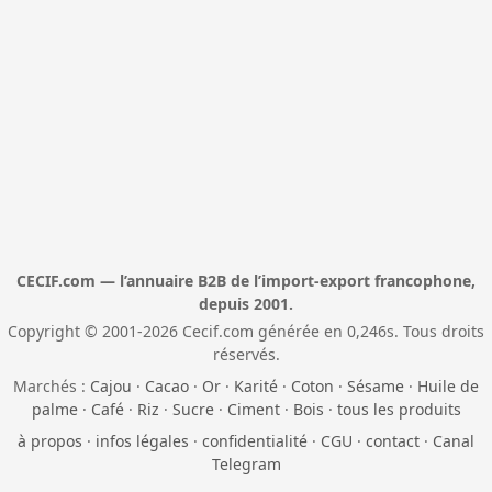
CECIF.com — l’annuaire B2B de l’import-export francophone,
depuis 2001.
Copyright © 2001-2026 Cecif.com générée en 0,246s. Tous droits
réservés.
Marchés :
Cajou
·
Cacao
·
Or
·
Karité
·
Coton
·
Sésame
·
Huile de
palme
·
Café
·
Riz
·
Sucre
·
Ciment
·
Bois
·
tous les produits
à propos
·
infos légales
·
confidentialité
·
CGU
·
contact
·
Canal
Telegram