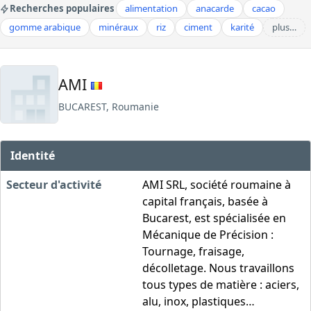
Recherches populaires
alimentation
anacarde
cacao
gomme arabique
minéraux
riz
ciment
karité
plus…
AMI
BUCAREST, Roumanie
Identité
Secteur d'activité
AMI SRL, société roumaine à
capital français, basée à
Bucarest, est spécialisée en
Mécanique de Précision :
Tournage, fraisage,
décolletage. Nous travaillons
tous types de matière : aciers,
alu, inox, plastiques…