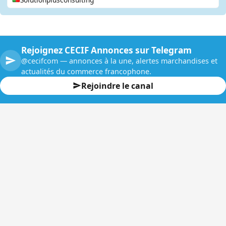
Rejoignez CECIF Annonces sur Telegram
@cecifcom — annonces à la une, alertes marchandises et
actualités du commerce francophone.
Rejoindre le canal