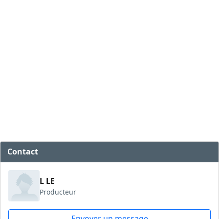
Contact
L LE
Producteur
Envoyer un message