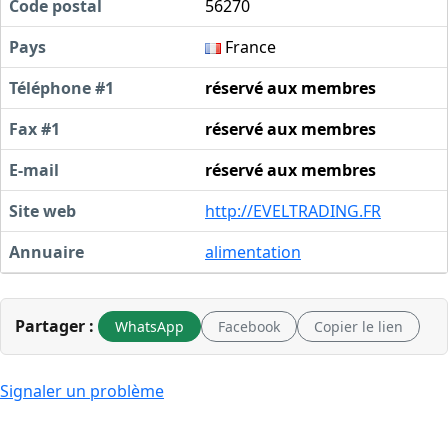
Code postal
56270
Pays
France
Téléphone #1
réservé aux membres
Fax #1
réservé aux membres
E-mail
réservé aux membres
Site web
http://EVELTRADING.FR
Annuaire
alimentation
Partager :
WhatsApp
Facebook
Copier le lien
Signaler un problème