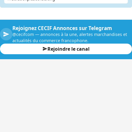
Rejoignez CECIF Annonces sur Telegram
@cecifcom — annonces à la une, alertes marchandises et
actualités du commerce francophone.
Rejoindre le canal