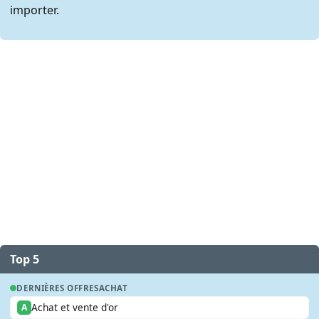
importer.
Top 5
DERNIÈRES OFFRES
ACHAT
Achat et vente d'or
A