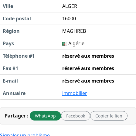
Ville
ALGER
Code postal
16000
Région
MAGHREB
Pays
Algérie
Téléphone #1
réservé aux membres
Fax #1
réservé aux membres
E-mail
réservé aux membres
Annuaire
immobilier
Partager :
WhatsApp
Facebook
Copier le lien
Signaler un problème