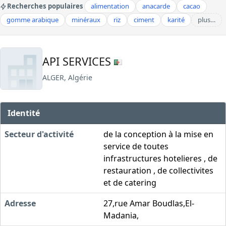
Recherches populaires
alimentation
anacarde
cacao
gomme arabique
minéraux
riz
ciment
karité
plus…
API SERVICES
ALGER, Algérie
Identité
Secteur d'activité
de la conception à la mise en
service de toutes
infrastructures hotelieres , de
restauration , de collectivites
et de catering
Adresse
27,rue Amar Boudlas,El-
Madania,