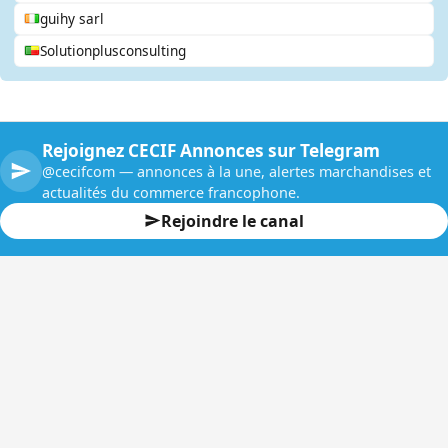
guihy sarl
Solutionplusconsulting
Rejoignez CECIF Annonces sur Telegram
@cecifcom — annonces à la une, alertes marchandises et
actualités du commerce francophone.
Rejoindre le canal