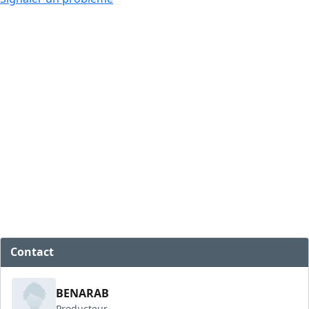
Contact
BENARAB
Producteur