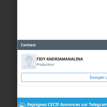
Contact
FIDY ANDRIAMANALINA
Producteur
Envoyer 
Rejoignez CECIF Annonces sur Telegra