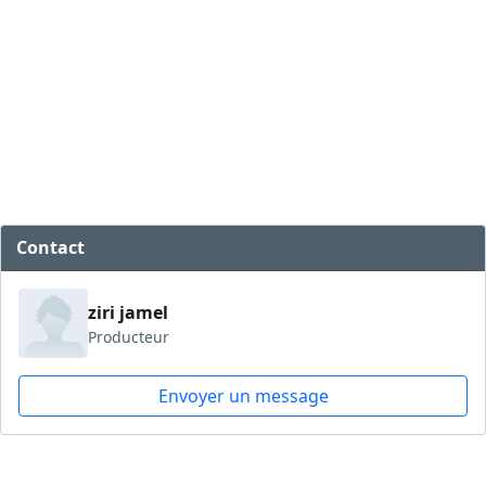
Contact
ziri jamel
Producteur
Envoyer un message