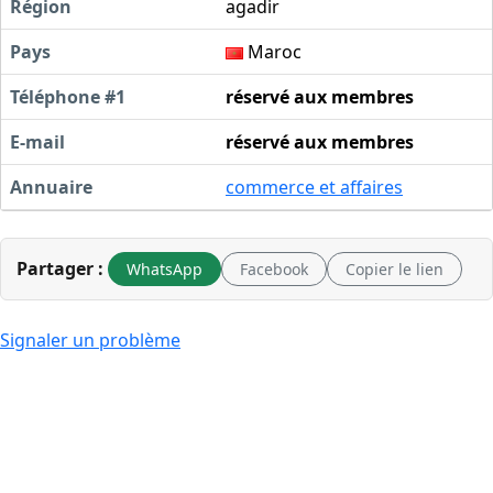
Région
agadir
Pays
Maroc
Téléphone #1
réservé aux membres
E-mail
réservé aux membres
Annuaire
commerce et affaires
Partager :
WhatsApp
Facebook
Copier le lien
Signaler un problème