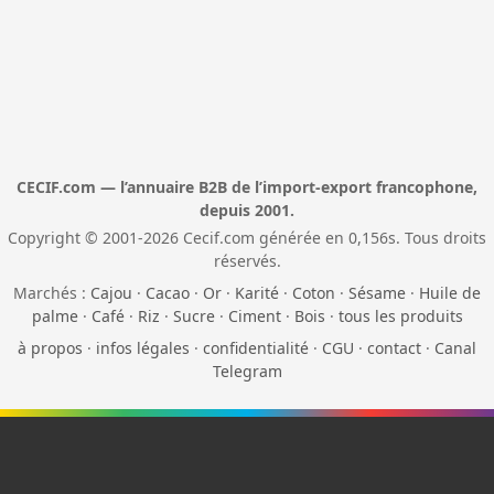
CECIF.com — l’annuaire B2B de l’import-export francophone,
depuis 2001.
Copyright © 2001-2026 Cecif.com générée en 0,156s. Tous droits
réservés.
Marchés :
Cajou
·
Cacao
·
Or
·
Karité
·
Coton
·
Sésame
·
Huile de
palme
·
Café
·
Riz
·
Sucre
·
Ciment
·
Bois
·
tous les produits
à propos
·
infos légales
·
confidentialité
·
CGU
·
contact
·
Canal
Telegram