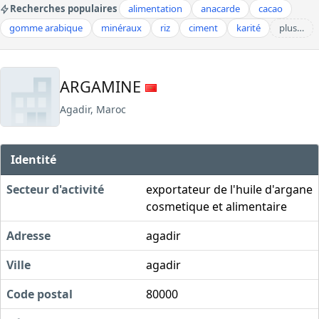
Recherches populaires
alimentation
anacarde
cacao
gomme arabique
minéraux
riz
ciment
karité
plus…
ARGAMINE
Agadir, Maroc
Identité
Secteur d'activité
exportateur de l'huile d'argane
cosmetique et alimentaire
Adresse
agadir
Ville
agadir
Code postal
80000