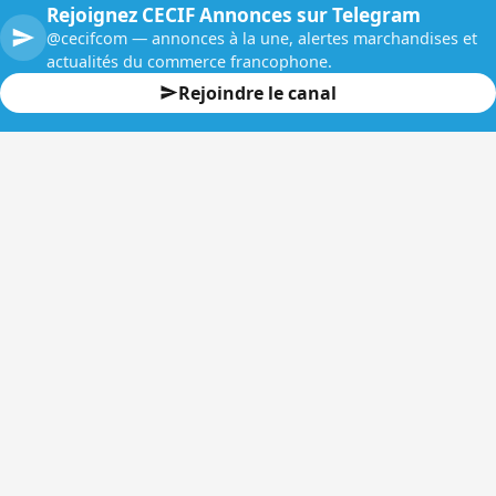
Rejoignez CECIF Annonces sur Telegram
@cecifcom — annonces à la une, alertes marchandises et
actualités du commerce francophone.
Rejoindre le canal