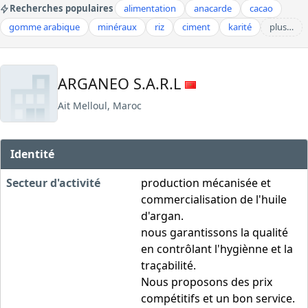
Recherches populaires
alimentation
anacarde
cacao
gomme arabique
minéraux
riz
ciment
karité
plus…
ARGANEO S.A.R.L
Ait Melloul, Maroc
Identité
Secteur d'activité
production mécanisée et
commercialisation de l'huile
d'argan.
nous garantissons la qualité
en contrôlant l'hygiènne et la
traçabilité.
Nous proposons des prix
compétitifs et un bon service.