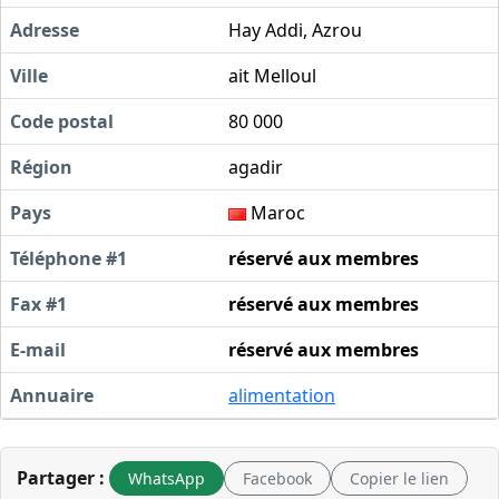
Adresse
Hay Addi, Azrou
Ville
ait Melloul
Code postal
80 000
Région
agadir
Pays
Maroc
Téléphone #1
réservé aux membres
Fax #1
réservé aux membres
E-mail
réservé aux membres
Annuaire
alimentation
Partager :
WhatsApp
Facebook
Copier le lien