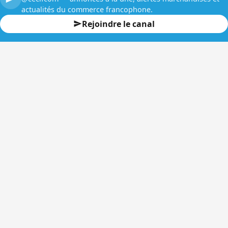
actualités du commerce francophone.
Rejoindre le canal