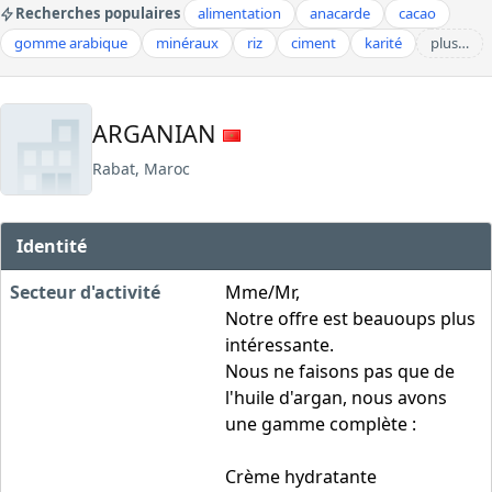
Recherches populaires
alimentation
anacarde
cacao
gomme arabique
minéraux
riz
ciment
karité
plus…
ARGANIAN
Rabat, Maroc
Identité
Secteur d'activité
Mme/Mr,
Notre offre est beauoups plus
intéressante.
Nous ne faisons pas que de
l'huile d'argan, nous avons
une gamme complète :
Crème hydratante