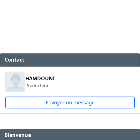
Contact
HAMDOUNI
Producteur
Envoyer un message
Bienvenue