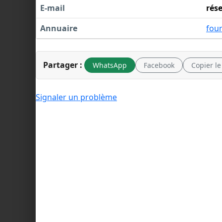
E-mail
rés
Annuaire
fou
Partager :
WhatsApp
Facebook
Copier le
Signaler un problème