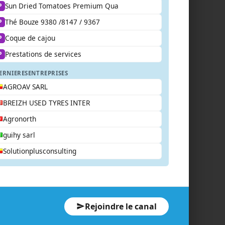
Sun Dried Tomatoes Premium Qua
P
Thé Bouze 9380 /8147 / 9367
P
Coque de cajou
P
Prestations de services
P
ERNIERES
ENTREPRISES
AGROAV SARL
BREIZH USED TYRES INTER
Agronorth
guihy sarl
Solutionplusconsulting
Rejoindre le canal