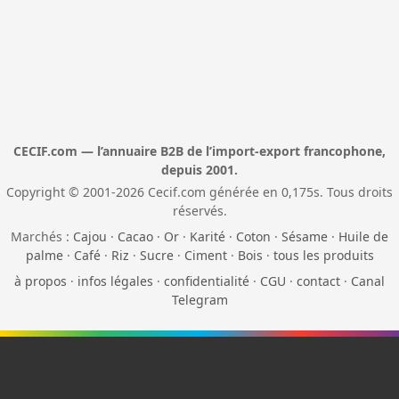
CECIF.com — l’annuaire B2B de l’import-export francophone,
depuis 2001.
Copyright © 2001-2026 Cecif.com générée en 0,175s. Tous droits
réservés.
Marchés :
Cajou
·
Cacao
·
Or
·
Karité
·
Coton
·
Sésame
·
Huile de
palme
·
Café
·
Riz
·
Sucre
·
Ciment
·
Bois
·
tous les produits
à propos
·
infos légales
·
confidentialité
·
CGU
·
contact
·
Canal
Telegram