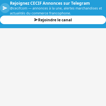
Rejoignez CECIF Annonces sur Telegram
@cecifcom — annonces à la une, alertes marchandises et
actualités du commerce francophone.
Rejoindre le canal