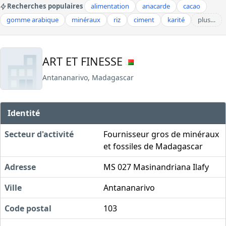
Recherches populaires
alimentation
anacarde
cacao
gomme arabique
minéraux
riz
ciment
karité
plus…
ART ET FINESSE
Antananarivo, Madagascar
Identité
Secteur d'activité
Fournisseur gros de minéraux
et fossiles de Madagascar
Adresse
MS 027 Masinandriana Ilafy
Ville
Antananarivo
Code postal
103