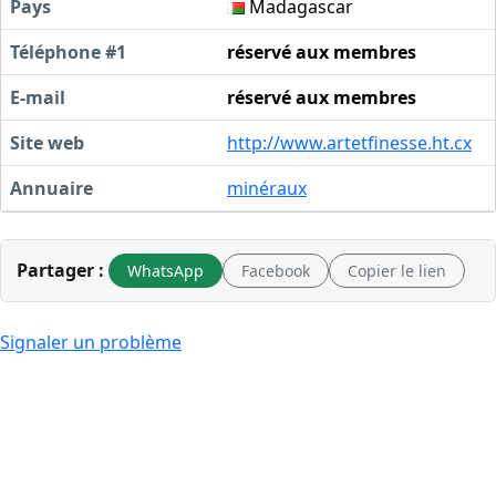
Pays
Madagascar
Téléphone #1
réservé aux membres
E-mail
réservé aux membres
Site web
http://www.artetfinesse.ht.cx
Annuaire
minéraux
Partager :
WhatsApp
Facebook
Copier le lien
Signaler un problème