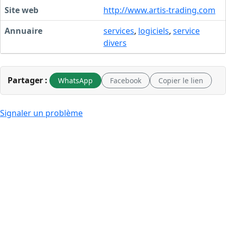
Site web
http://www.artis-trading.com
Annuaire
services
,
logiciels
,
service
divers
Partager :
WhatsApp
Facebook
Copier le lien
Signaler un problème