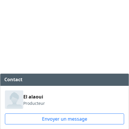
Contact
El alaoui
Producteur
Envoyer un message