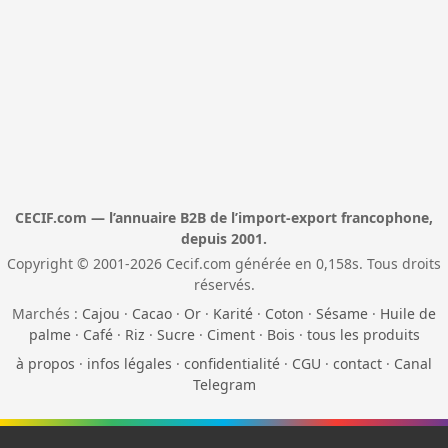
CECIF.com — l’annuaire B2B de l’import-export francophone,
depuis 2001.
Copyright © 2001-2026 Cecif.com générée en 0,158s. Tous droits
réservés.
Marchés :
Cajou
·
Cacao
·
Or
·
Karité
·
Coton
·
Sésame
·
Huile de
palme
·
Café
·
Riz
·
Sucre
·
Ciment
·
Bois
·
tous les produits
à propos
·
infos légales
·
confidentialité
·
CGU
·
contact
·
Canal
Telegram