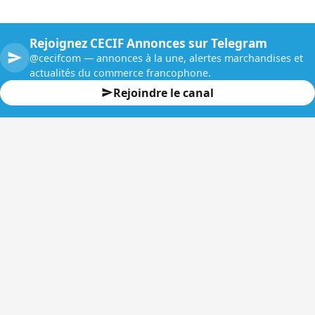
Rejoignez CECIF Annonces sur Telegram
@cecifcom — annonces à la une, alertes marchandises et
actualités du commerce francophone.
Rejoindre le canal