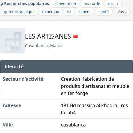
Recherches populaires
alimentation
anacarde
cacao
gomme arabique
minéraux
riz
ciment
karité
plus…
LES ARTISANES
Casablanca, Maroc
Identité
Secteur d'activité
Creation ,fabrication de
produits d'artisanat et meuble
en fer forge
Adresse
181 Bd massira al khadra , res
farah4
Ville
casablanca