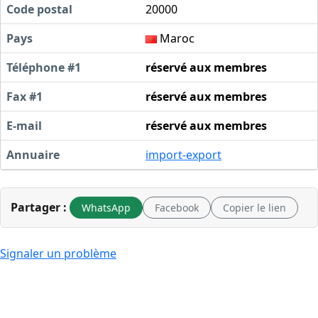
Code postal
20000
Pays
Maroc
Téléphone #1
réservé aux membres
Fax #1
réservé aux membres
E-mail
réservé aux membres
Annuaire
import-export
Partager :
WhatsApp
Facebook
Copier le lien
Signaler un problème