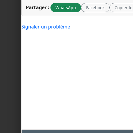
Partager :
WhatsApp
Facebook
Copier le
Signaler un problème