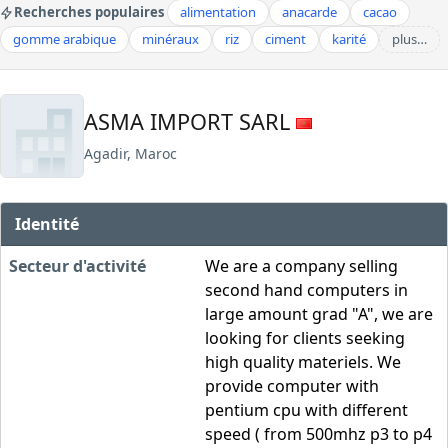
Recherches populaires
alimentation
anacarde
cacao
gomme arabique
minéraux
riz
ciment
karité
plus…
ASMA IMPORT SARL
Agadir, Maroc
Identité
Secteur d'activité
We are a company selling
second hand computers in
large amount grad "A", we are
looking for clients seeking
high quality materiels. We
provide computer with
pentium cpu with different
speed ( from 500mhz p3 to p4