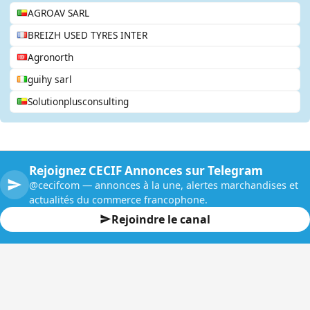
AGROAV SARL
BREIZH USED TYRES INTER
Agronorth
guihy sarl
Solutionplusconsulting
Rejoignez CECIF Annonces sur Telegram
@cecifcom — annonces à la une, alertes marchandises et
actualités du commerce francophone.
Rejoindre le canal