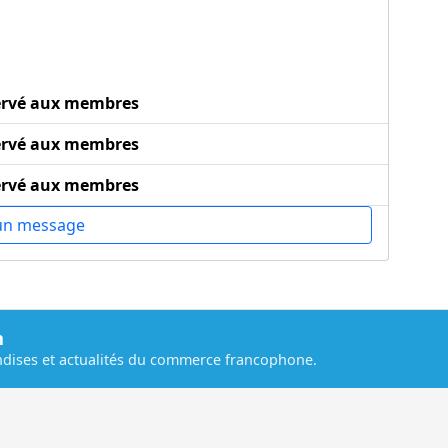
ervé aux membres
ervé aux membres
ervé aux membres
un message
m
dises et actualités du commerce francophone.